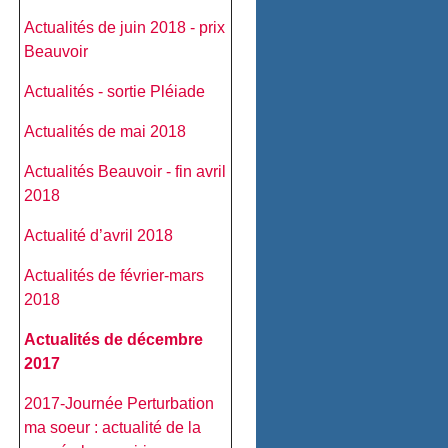
Actualités de juin 2018 - prix
Beauvoir
Actualités - sortie Pléiade
Actualités de mai 2018
Actualités Beauvoir - fin avril
2018
Actualité d’avril 2018
Actualités de février-mars
2018
Actualités de décembre
2017
2017-Journée Perturbation
ma soeur : actualité de la