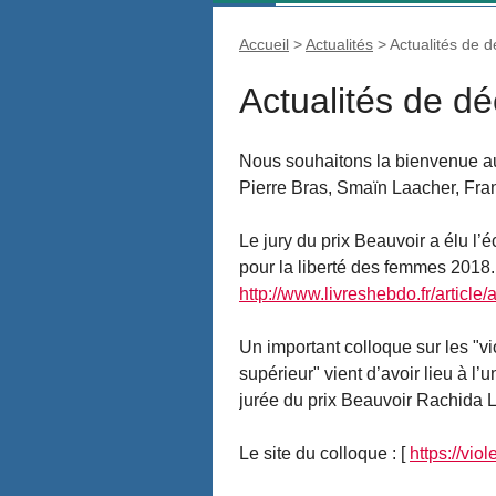
Accueil
>
Actualités
>
Actualités de 
Actualités de 
Nous souhaitons la bienvenue au
Pierre Bras, Smaïn Laacher, Fra
Le jury du prix Beauvoir a élu l’
pour la liberté des femmes 2018.
http://www.livreshebdo.fr/article/a
Un important colloque sur les "v
supérieur" vient d’avoir lieu à l’u
jurée du prix Beauvoir Rachida L
Le site du colloque : [
https://vio