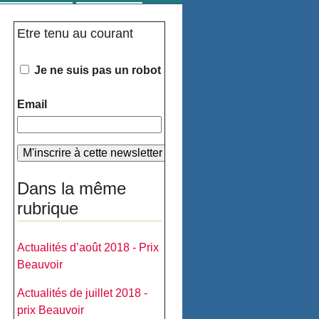
Etre tenu au courant
Je ne suis pas un robot
Email
Dans la même
rubrique
Actualités d’août 2018 - Prix
Beauvoir
Actualités de juillet 2018 -
prix Beauvoir