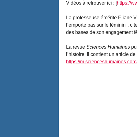
Vidéos à retrouver ici : [
https://w
La professeuse émérite Eliane V
l’emporte pas sur le féminin", c
des bases de son engagement fé
La revue
Sciences Humaines
pub
l’histoire. Il contient un article
https://m.scienceshumaines.com/