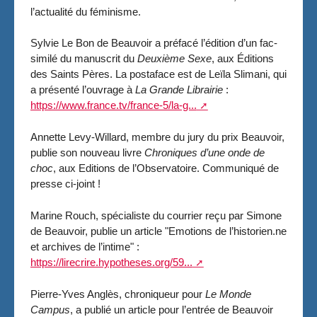
l’actualité du féminisme.
Sylvie Le Bon de Beauvoir a préfacé l’édition d’un fac-
similé du manuscrit du
Deuxième Sexe
, aux Éditions
des Saints Pères. La postaface est de Leïla Slimani, qui
a présenté l’ouvrage à
La Grande Librairie
:
https://www.france.tv/france-5/la-g...
Annette Levy-Willard, membre du jury du prix Beauvoir,
publie son nouveau livre
Chroniques d’une onde de
choc
, aux Editions de l’Observatoire. Communiqué de
presse ci-joint !
Marine Rouch, spécialiste du courrier reçu par Simone
de Beauvoir, publie un article "Emotions de l’historien.ne
et archives de l’intime" :
https://lirecrire.hypotheses.org/59...
Pierre-Yves Anglès, chroniqueur pour
Le Monde
Campus
, a publié un article pour l’entrée de Beauvoir