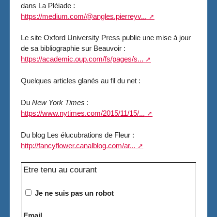
dans La Pléiade :
https://medium.com/@angles.pierreyv...
Le site Oxford University Press publie une mise à jour
de sa bibliographie sur Beauvoir :
https://academic.oup.com/fs/pages/s...
Quelques articles glanés au fil du net :
Du
New York Times
:
https://www.nytimes.com/2015/11/15/...
Du blog Les élucubrations de Fleur :
http://fancyflower.canalblog.com/ar...
Etre tenu au courant
Je ne suis pas un robot
Email