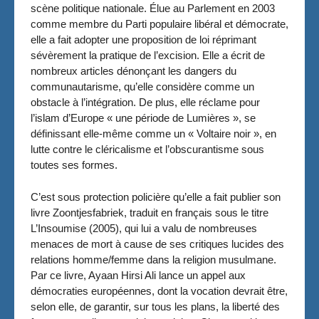
scène politique nationale. Élue au Parlement en 2003
comme membre du Parti populaire libéral et démocrate,
elle a fait adopter une proposition de loi réprimant
sévèrement la pratique de l’excision. Elle a écrit de
nombreux articles dénonçant les dangers du
communautarisme, qu’elle considère comme un
obstacle à l’intégration. De plus, elle réclame pour
l’islam d’Europe « une période de Lumières », se
définissant elle-même comme un « Voltaire noir », en
lutte contre le cléricalisme et l’obscurantisme sous
toutes ses formes.
C’est sous protection policière qu’elle a fait publier son
livre Zoontjesfabriek, traduit en français sous le titre
L’Insoumise (2005), qui lui a valu de nombreuses
menaces de mort à cause de ses critiques lucides des
relations homme/femme dans la religion musulmane.
Par ce livre, Ayaan Hirsi Ali lance un appel aux
démocraties européennes, dont la vocation devrait être,
selon elle, de garantir, sur tous les plans, la liberté des