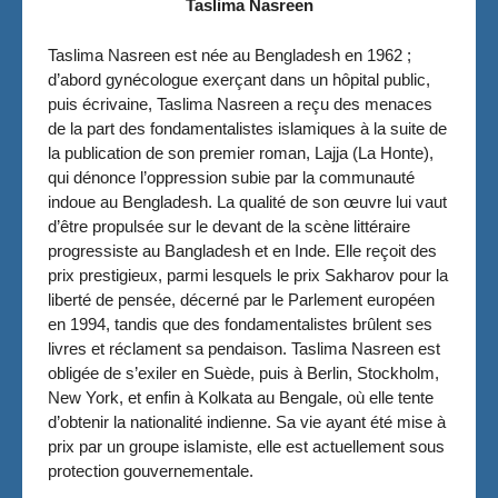
Taslima Nasreen
Taslima Nasreen est née au Bengladesh en 1962 ;
d’abord gynécologue exerçant dans un hôpital public,
puis écrivaine, Taslima Nasreen a reçu des menaces
de la part des fondamentalistes islamiques à la suite de
la publication de son premier roman, Lajja (La Honte),
qui dénonce l’oppression subie par la communauté
indoue au Bengladesh. La qualité de son œuvre lui vaut
d’être propulsée sur le devant de la scène littéraire
progressiste au Bangladesh et en Inde. Elle reçoit des
prix prestigieux, parmi lesquels le prix Sakharov pour la
liberté de pensée, décerné par le Parlement européen
en 1994, tandis que des fondamentalistes brûlent ses
livres et réclament sa pendaison. Taslima Nasreen est
obligée de s’exiler en Suède, puis à Berlin, Stockholm,
New York, et enfin à Kolkata au Bengale, où elle tente
d’obtenir la nationalité indienne. Sa vie ayant été mise à
prix par un groupe islamiste, elle est actuellement sous
protection gouvernementale.