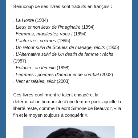
Beaucoup de ses livres sont traduits en français :
.
La Honte
(1994)
.
Lieux et non lieux de l’imaginaire
(1994)
.
Femmes, manifestez-vous !
(1994)
.
L’autre vie : poèmes
(1995)
.
Un retour suivi de Scènes de mariage, récits
(1995)
.
L’Alternative suivi de Un destin de femme : récits
(1997)
.
Enfance, au féminin
(1998)
.
Femmes : poèmes d’amour et de combat
(2002)
.
Vent et rafales, récit
(2003)
Ces livres confirment le talent engagé et la
détermination humaniste d’une femme pour laquelle la
liberté reste, comme l’a écrit Simone de Beauvoir, « la
fin et le moyen toujours à conquérir ».