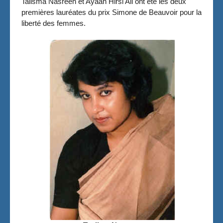
Talisma Nasreen et Ayaan Hirsi Ali ont été les deux
premières lauréates du prix Simone de Beauvoir pour la
liberté des femmes.